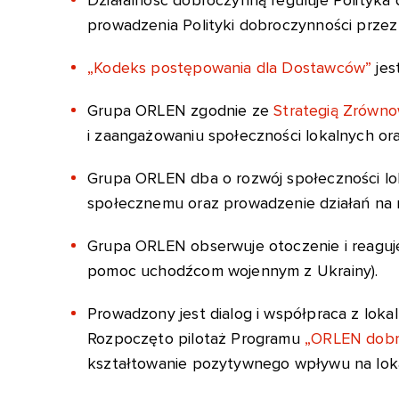
prowadzenia Polityki dobroczynności przez
„Kodeks postępowania dla Dostawców”
jes
Grupa ORLEN zgodnie ze
Strategią Zrówn
i zaangażowaniu społeczności lokalnych or
Grupa ORLEN dba o rozwój społeczności lok
społecznemu oraz prowadzenie działań na r
Grupa ORLEN obserwuje otoczenie i reaguj
pomoc uchodźcom wojennym z Ukrainy).
Prowadzony jest dialog i współpraca z lokal
Rozpoczęto pilotaż Programu
„ORLEN dobr
kształtowanie pozytywnego wpływu na loka