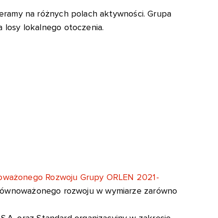
pieramy na różnych polach aktywności. Grupa
 losy lokalnego otoczenia.
noważonego Rozwoju Grupy ORLEN 2021-
równoważonego rozwoju w wymiarze zarówno
.A. oraz Standard organizacyjny w zakresie