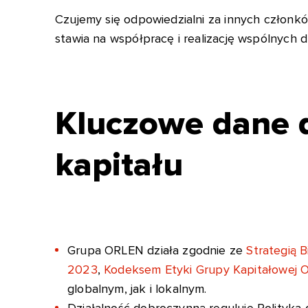
Czujemy się odpowiedzialni za innych członkó
stawia na współpracę i realizację wspólnych 
Kluczowe dane 
kapitału
Grupa ORLEN działa zgodnie ze
Strategią
2023
,
Kodeksem Etyki Grupy Kapitałowej
globalnym, jak i lokalnym.
Działalność dobroczynną reguluje Polityka