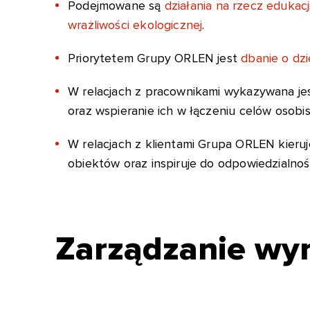
Podejmowane są
działania na rzecz edukac
wrażliwości ekologicznej
.
Priorytetem Grupy ORLEN jest
dbanie o dz
W relacjach z pracownikami wykazywana je
oraz wspieranie ich w łączeniu celów osob
W relacjach z klientami Grupa ORLEN kieruj
obiektów oraz inspiruje do odpowiedzialnośc
Zarządzanie wyn