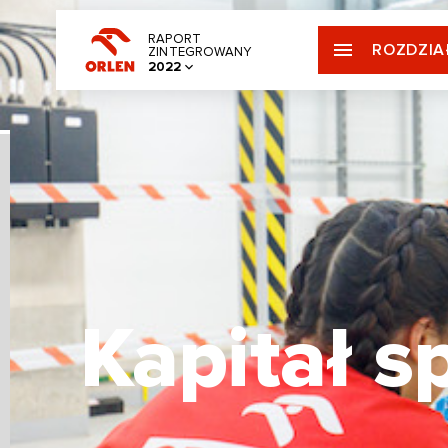
RAPORT
ROZDZIA
ZINTEGROWANY
2022
Kapitał s