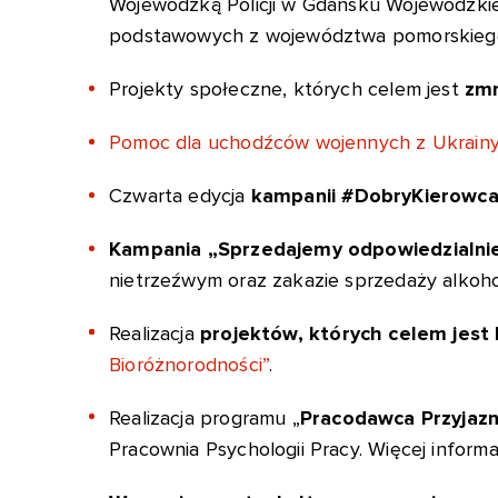
Wojewódzką Policji w Gdańsku Wojewódzkie
podstawowych z województwa pomorskieg
Projekty społeczne, których celem jest
zmn
Pomoc dla uchodźców wojennych z Ukrainy
Czwarta edycja
kampanii #DobryKierowc
Kampania „Sprzedajemy odpowiedzialni
nietrzeźwym oraz zakazie sprzedaży alkoho
Realizacja
projektów, których celem jest 
Bioróżnorodności”
.
Realizacja programu „
Pracodawca Przyjazn
Pracownia Psychologii Pracy. Więcej informa