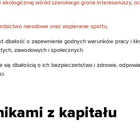
ji ekologicznej wśród szerokiego grona interesariuszy, 
iedzictwo narodowe oraz wspieranie sportu
.
st dbałość o zapewnienie godnych warunków pracy i lik
istych, zawodowych i społecznych.
e się dbałością o ich bezpieczeństwo i zdrowie, odpowi
i.
ikami z kapitału