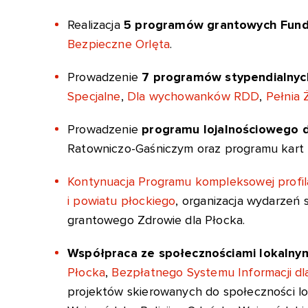
Realizacja
5 programów grantowych Fund
Bezpieczne Orlęta
.
Prowadzenie
7 programów stypendialnyc
Specjalne
,
Dla wychowanków RDD
,
Pełnia 
Prowadzenie
programu lojalnościowego d
Ratowniczo-Gaśniczym oraz programu kart lo
Kontynuacja Programu kompleksowej profil
i powiatu płockiego
, organizacja wydarzeń s
grantowego Zdrowie dla Płocka.
Współpraca ze społecznościami lokalny
Płocka
,
Bezpłatnego Systemu Informacji d
projektów skierowanych do społeczności l